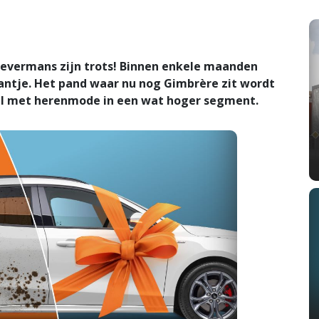
evermans zijn trots! Binnen enkele maanden
kantje. Het pand waar nu nog Gimbrère zit wordt
el met herenmode in een wat hoger segment.