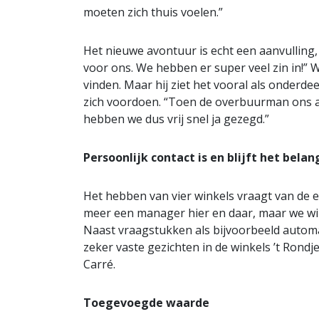
moeten zich thuis voelen.”
Het nieuwe avontuur is echt een aanvulling,
voor ons. We hebben er super veel zin in!” 
vinden. Maar hij ziet het vooral als onder
zich voordoen. “Toen de overbuurman ons 
hebben we dus vrij snel ja gezegd.”
Persoonlijk contact is en blijft het belan
Het hebben van vier winkels vraagt van de e
meer een manager hier en daar, maar we wil
Naast vraagstukken als bijvoorbeeld automa
zeker vaste gezichten in de winkels ’t Rondje,
Carré.
Toegevoegde waarde