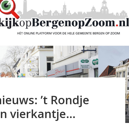
ieuws: ’t Rondje
en vierkantje…