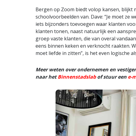
Bergen op Zoom biedt volop kansen, blijkt
schoolvoorbeelden van. Dave: “Je moet ze we
iets bijzonders toevoegen waar klanten voor
klanten tonen, naast natuurlijk een aanspr
groep vaste klanten, die van overal vandaa
eens binnen keken en verknocht raakten. Wa
moet liefde in zitten”, is het even logische 
Meer weten over ondernemen en vestige
naar het
Binnenstadslab
of stuur een
e-m