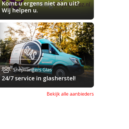
Komt u ergens niet aan uit?
Wij helpen u.
Snepvangers Glas
24/7 service in glasherstel!
Bekijk alle aanbieders