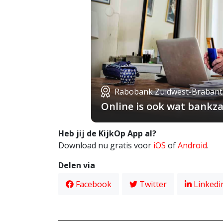
Rabobank Zuidwest-Brabant
Online is ook wat bankza
Heb jij de KijkOp App al?
Download nu gratis voor
iOS
of
Android
.
Delen via
Facebook
Twitter
Linkedi