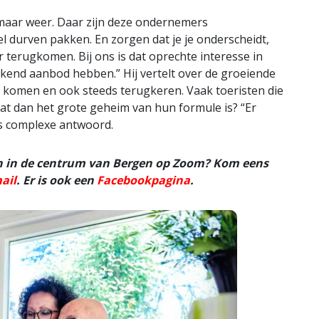
 maar weer. Daar zijn deze ondernemers
l durven pakken. En zorgen dat je je onderscheidt,
 terugkomen. Bij ons is dat oprechte interesse in
ekend aanbod hebben.” Hij vertelt over de groeiende
n komen en ook steeds terugkeren. Vaak toeristen die
t dan het grote geheim van hun formule is? “Er
als complexe antwoord.
n in de centrum van Bergen op Zoom? Kom eens
ail
. Er is ook een
Facebookpagina
.