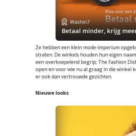
Washin7
Betaal minder, krijg mee
Ze hebben een klein mode-imperium opgebou
straten. De winkels houden hun eigen naam 
een overkoepelend begrip: The Fashion Dist
open en voor wie nu al graag in die winkel ko
er ook dan vertrouwde gezichten.
Nieuwe looks