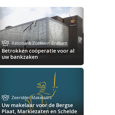
Rabobank Zuidwest-Brabant
Betrokken coöperatie voor al
uw bankzaken
Zeeridder Makelaars
Uw makelaar voor de Bergse
Plaat, Markiezaten en Schelde