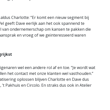
 aldus Charlotte: “Er komt een nieuw segment bij
Wel geeft Dave eerlijk aan het ook spannend te
deel van ondernemerschap om kansen te pakken die
aansprak en vroeg of we geïnteresseerd waren
grijkst
igenaren wel een andere rol af en toe. “Je wordt wat
len het contact met onze klanten wel vasthouden.”
tisering oplossen blijven Charlotte en Dave dus
 ’t Pakhuis en Circolo. En straks dus ook in Atelier