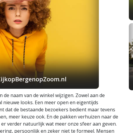
KijkopBergenopZoom.nl
en de naam van de winkel wijzigen. Zowel aan de
aal nieuwe looks. Een meer open en eigentijds
ent dat de bestaande bezoekers bedient maar tevens
men, meer keuze ook. En de pakken verhuizen naar de
en er verder natuurlijk wat meer onze sfeer aan geven.
ring, persoonlijk en zeker niet te formeel. Mensen