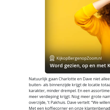
KijkopBergenopZoom.nl
Word gezien, op en met 
Natuurlijk gaan Charlotte en Dave niet alle
buiten- als binnenzijde krijgt de locatie tot
karakter, minder drempel. En een assortim
meer verdieping krijgt. Nog meer grote na
overzijde, ’t Pakhuis. Dave vertelt: “We will
Met een koffiecorner en onze klantenbenade