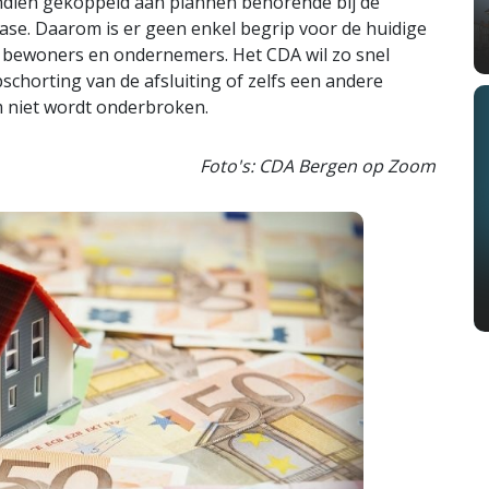
ndien gekoppeld aan plannen behorende bij de
fase. Daarom is er geen enkel begrip voor de huidige
er bewoners en ondernemers. Het CDA wil zo snel
pschorting van de afsluiting of zelfs een andere
 niet wordt onderbroken.
Foto's: CDA Bergen op Zoom