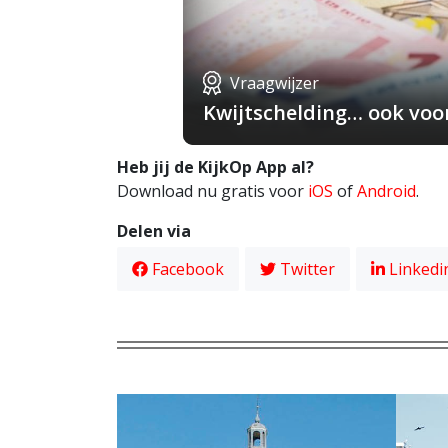
Vraagwijzer
Kwijtschelding… ook voo
Heb jij de KijkOp App al?
Download nu gratis voor
iOS
of
Android
.
Delen via
Facebook
Twitter
Linkedi