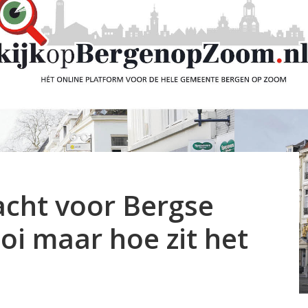
acht voor Bergse
oi maar hoe zit het