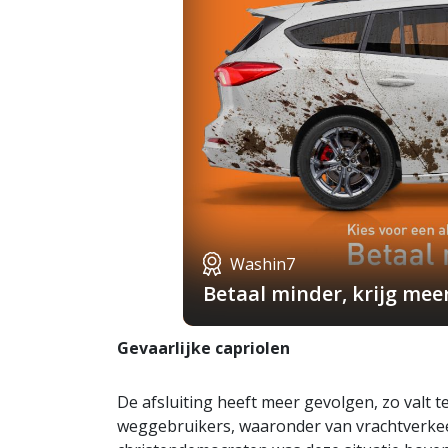
Washin7
Betaal minder, krijg mee
Gevaarlijke capriolen
De afsluiting heeft meer gevolgen, zo valt t
weggebruikers, waaronder van vrachtverkeer