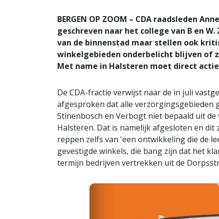
BERGEN OP ZOOM – CDA raadsleden Annett
geschreven naar het college van B en 
van de binnenstad maar stellen ook kriti
winkelgebieden onderbelicht blijven of 
Met name in Halsteren moet direct actie
De CDA-fractie verwijst naar de in juli vastg
afgesproken dat alle verzorgingsgebieden
Stinenbosch en Verbogt niet bepaald uit de v
Halsteren. Dat is namelijk afgesloten en dit 
reppen zelfs van 'een ontwikkeling die de le
gevestigde winkels, die bang zijn dat het k
termijn bedrijven vertrekken uit de Dorpsstr