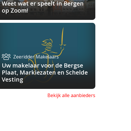
Weet wat er speelt in Bergen
op Zoom!
Zeeridder Makelaars
Uw makelaar voor de Bergse
Plaat, Markiezaten en Schelde
Vesting
Bekijk alle aanbieders