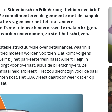
e Stinenbosch en Erik Verbogt hebben een brief
W. Ze complimenteren de gemeente met de aanpak
sche vragen over het feit dat andere
zelfs met nieuwe hindernissen te maken krijgen.
 worden ondernomen, zo stelt het schrijven.
estelde structuurvisie over detailhandel, waarin is
 goed moeten worden voorzien. Dat komt volgens
erf bij het parkeerterrein naast Albert Heijn in
zorgt voor overlast, alsus de briefschrijvers. Ze
efbaarheid afbreekt'. Het zou slecht zijn voor de daar
lanten kost. Het CDA vreest daardoor weer dat er op
aat.