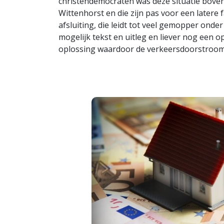
christendemocraten was deze situatie bove
Wittenhorst en die zijn pas voor een latere 
afsluiting, die leidt tot veel gemopper ond
mogelijk tekst en uitleg en liever nog een o
oplossing waardoor de verkeersdoorstroom