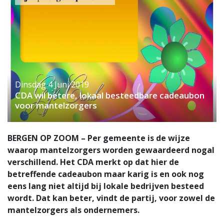
Dinsdag 4 Juni 2019
CDA wil betere, lokaal besteedbare cadeaubon
voor mantelzorgers
BERGEN OP ZOOM – Per gemeente is de wijze
waarop mantelzorgers worden gewaardeerd nogal
verschillend. Het CDA merkt op dat hier de
betreffende cadeaubon maar karig is en ook nog
eens lang niet altijd bij lokale bedrijven besteed
wordt. Dat kan beter, vindt de partij, voor zowel de
mantelzorgers als ondernemers.