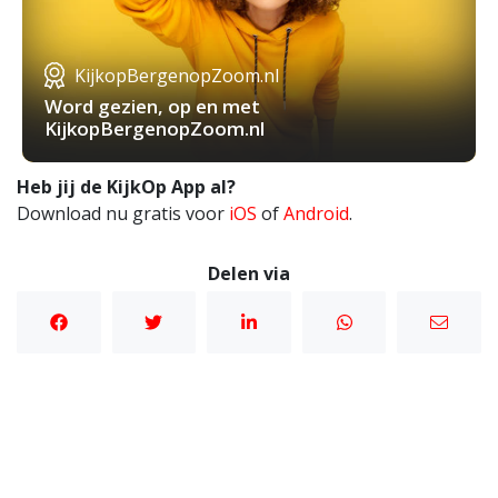
KijkopBergenopZoom.nl
Word gezien, op en met
KijkopBergenopZoom.nl
Heb jij de KijkOp App al?
Download nu gratis voor
iOS
of
Android
.
Delen via