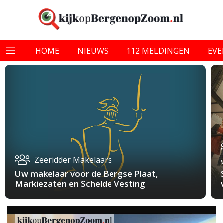
HOME
NIEUWS
112 MELDINGEN
EV
Zeeridder Makelaars
Uw makelaar voor de Bergse Plaat,
Markiezaten en Schelde Vesting