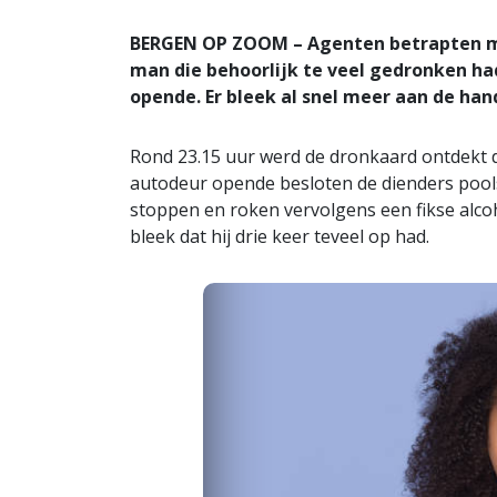
BERGEN OP ZOOM – Agenten betrapten m
man die behoorlijk te veel gedronken had. 
opende. Er bleek al snel meer aan de hand
Rond 23.15 uur werd de dronkaard ontdekt doo
autodeur opende besloten de dienders pool
stoppen en roken vervolgens een fikse alcoh
bleek dat hij drie keer teveel op had.