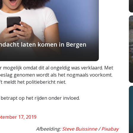
andacht laten komen in Bergen
r mogelijk omdat dit al ongeldig was verklaard. Met
n beslag genomen wordt als het nogmaals voorkomt.
meldt het politiebericht niet.
betrapt op het rijden onder invloed.
tember 17, 2019
Afbeelding:
Steve Buissinne
/
Pixabay