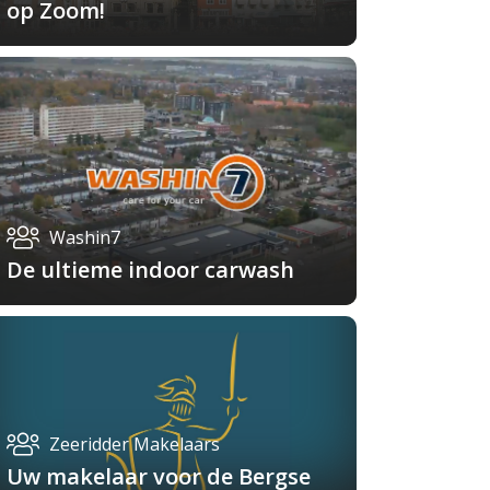
op Zoom!
Washin7
De ultieme indoor carwash
Zeeridder Makelaars
Uw makelaar voor de Bergse