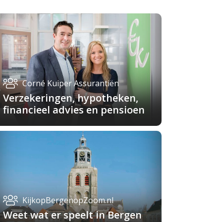
Corné Kuiper Assurantiën
Verzekeringen, hypotheken,
financieel advies en pensioen
KijkopBergenopZoom.nl
Weet wat er speelt in Bergen