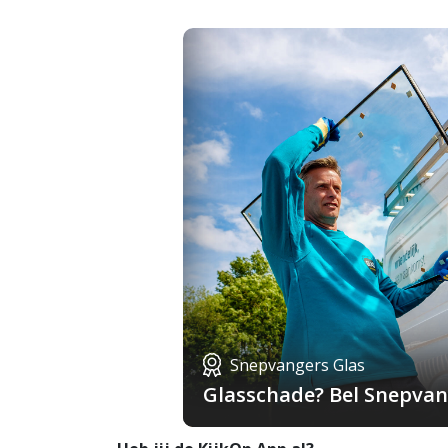
Snepvangers Glas
Glasschade? Bel Snepvang