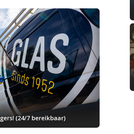
ers! (24/7 bereikbaar)