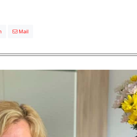
n
Mail