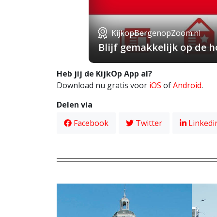
KijkopBergenopZoom.nl
Blijf gemakkelijk op de
Heb jij de KijkOp App al?
Download nu gratis voor
iOS
of
Android
.
Delen via
Facebook
Twitter
Linkedi