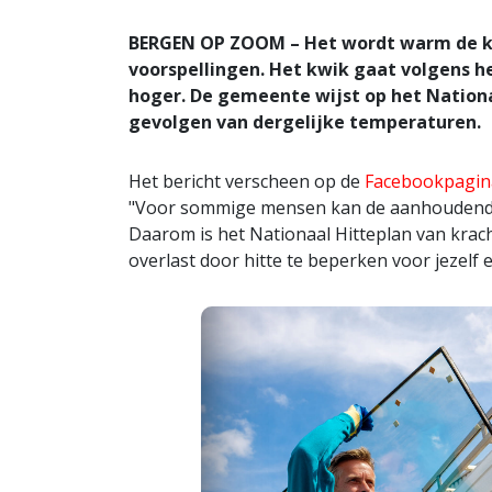
BERGEN OP ZOOM – Het wordt warm de ko
voorspellingen. Het kwik gaat volgens h
hoger. De gemeente wijst op het Nation
gevolgen van dergelijke temperaturen.
Het bericht verscheen op de
Facebookpagin
"Voor sommige mensen kan de aanhoudende
Daarom is het Nationaal Hitteplan van kra
overlast door hitte te beperken voor jezelf