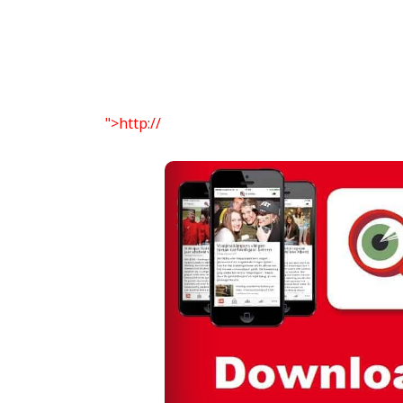
">http://