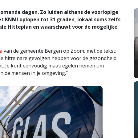
mende dagen. Zo luiden althans de voorlopige
et KNMI oplopen tot 31 graden, lokaal soms zelfs
ale Hitteplan en waarschuwt voor de mogelijke
a
van de gemeente Bergen op Zoom, met de tekst:
 hitte nare gevolgen hebben voor de gezondheid.
cht. Je kunt eenvoudig maatregelen nemen om
 en de mensen in je omgeving."