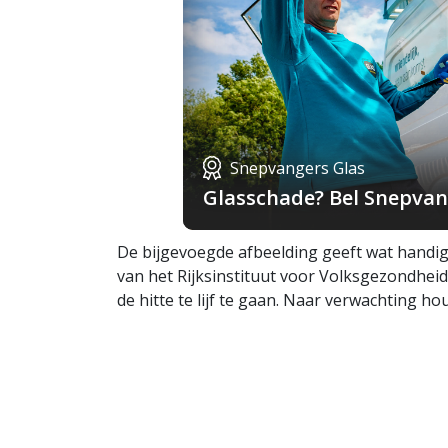
Snepvangers Glas
Glasschade? Bel Snepvang
De bijgevoegde afbeelding geeft wat handig
van het Rijksinstituut voor Volksgezondheid
de hitte te lijf te gaan. Naar verwachting 