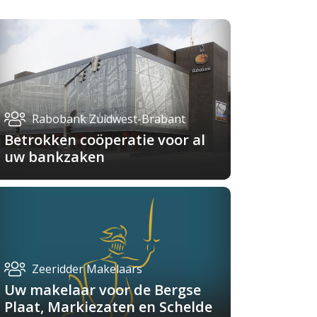
Rabobank Zuidwest-Brabant
Betrokken coöperatie voor al
uw bankzaken
Zeeridder Makelaars
Uw makelaar voor de Bergse
Plaat, Markiezaten en Schelde