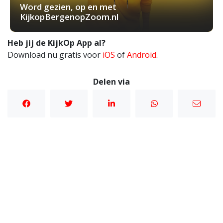
Word gezien, op en met
KijkopBergenopZoom.nl
Heb jij de KijkOp App al?
Download nu gratis voor
iOS
of
Android
.
Delen via