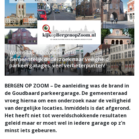
Woensdag 7 December 2016
Gemeentelijk onderzoek naar veiligheid
parkeergarages: veel verbeterpunten!
BERGEN OP ZOOM – De aanleiding was de brand in
de Goudbaard parkeergarage. De gemeenteraad
vroeg hierna om een onderzoek naar de veiligheid
van dergelijke locaties. Inmiddels is dat afgerond.
Het heeft niet tot wereldschokkende resultaten
geleid maar er moet wel in iedere garage op z'n
minst iets gebeuren.