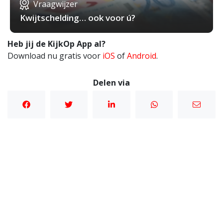
Vraagwijzer
Kwijtschelding… ook voor ú?
Heb jij de KijkOp App al?
Download nu gratis voor
iOS
of
Android
.
Delen via