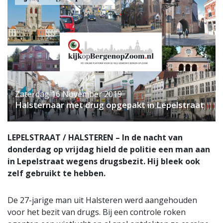
Zaterdag 16 November 2019
Halsternaar met drug opgepakt in Lepelstraat
LEPELSTRAAT / HALSTEREN – In de nacht van
donderdag op vrijdag hield de politie een man aan
in Lepelstraat wegens drugsbezit. Hij bleek ook
zelf gebruikt te hebben.
De 27-jarige man uit Halsteren werd aangehouden
voor het bezit van drugs. Bij een controle roken