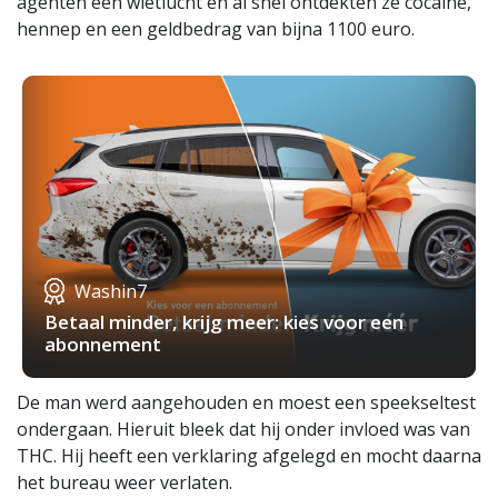
agenten een wietlucht en al snel ontdekten ze cocaine,
hennep en een geldbedrag van bijna 1100 euro.
Washin7
Betaal minder, krijg meer: kies voor een
abonnement
De man werd aangehouden en moest een speekseltest
ondergaan. Hieruit bleek dat hij onder invloed was van
THC. Hij heeft een verklaring afgelegd en mocht daarna
het bureau weer verlaten.