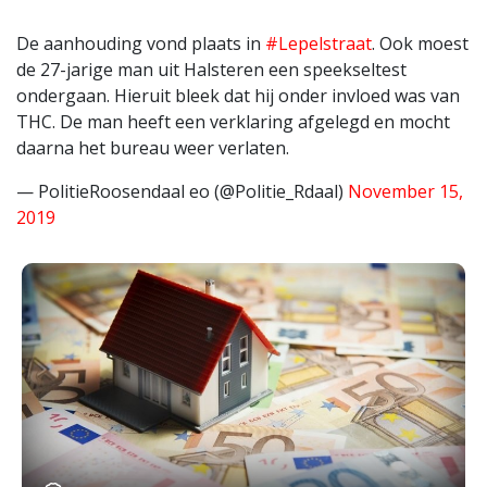
De aanhouding vond plaats in
#Lepelstraat
. Ook moest
de 27-jarige man uit Halsteren een speekseltest
ondergaan. Hieruit bleek dat hij onder invloed was van
THC. De man heeft een verklaring afgelegd en mocht
daarna het bureau weer verlaten.
— PolitieRoosendaal eo (@Politie_Rdaal)
November 15,
2019