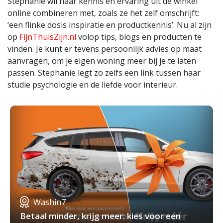
Stephanie wil haar kennis en ervaring uit de winkel
online combineren met, zoals ze het zelf omschrijft:
‘een flinke dosis inspiratie en productkennis’. Nu al zijn
op
FijnThuisZijn.nl
volop tips, blogs en producten te
vinden. Je kunt er tevens persoonlijk advies op maat
aanvragen, om je eigen woning meer bij je te laten
passen. Stephanie legt zo zelfs een link tussen haar
studie psychologie en de liefde voor interieur.
Washin7
Betaal minder, krijg meer: kies voor een