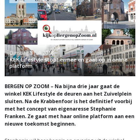
Dinsdag 3 Juli 2018
KEK Lifestyle stopt ermee en gaat op in online
platform
BERGEN OP ZOOM – Na bijna drie jaar gaat de
winkel KEK Lifestyle de deuren aan het Zuivelplein
sluiten. Na de Krabbenfoor is het definitief voorbij
met het concept van eigenaresse Stephanie
Franken. Ze gaat met haar online platform aan een
nieuwe toekomst beginnen.