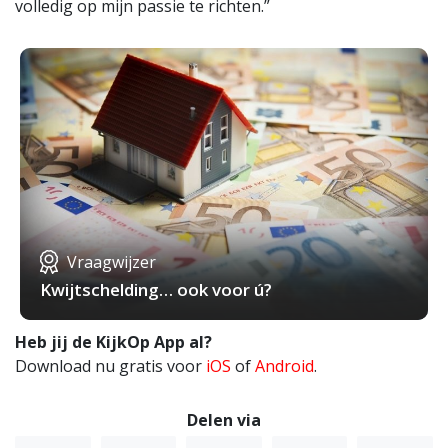
volledig op mijn passie te richten.”
Vraagwijzer
Kwijtschelding… ook voor ú?
Heb jij de KijkOp App al?
Download nu gratis voor
iOS
of
Android
.
Delen via