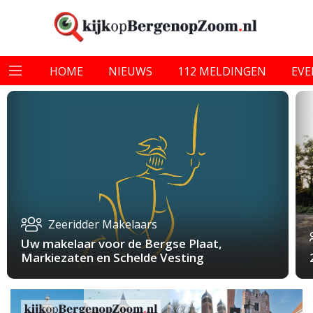
HOME
NIEUWS
112 MELDINGEN
EV
Zeeridder Makelaars
Uw makelaar voor de Bergse Plaat,
Markiezaten en Schelde Vesting