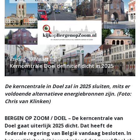
Vrijdag 30 Maart 2018
Kerncentrale Doel definitief dicht in 2025
De kerncentrale in Doel zal in 2025 sluiten, mits er
voldoende alternatieve energiebronnen zijn. (Foto:
Chris van Klinken)
BERGEN OP ZOOM / DOEL – De kerncentrale van
Doel gaat uiterlijk 2025 dicht. Dat heeft de
federale regering van België vandaag besloten. In