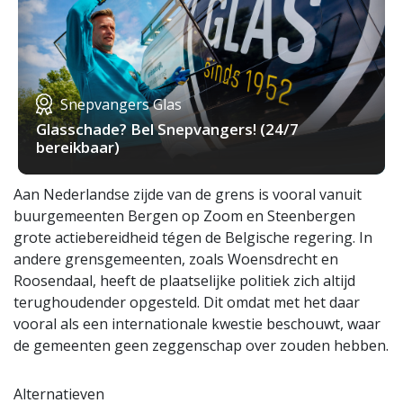
Snepvangers Glas
Glasschade? Bel Snepvangers! (24/7
bereikbaar)
Aan Nederlandse zijde van de grens is vooral vanuit
buurgemeenten Bergen op Zoom en Steenbergen
grote actiebereidheid tégen de Belgische regering. In
andere grensgemeenten, zoals Woensdrecht en
Roosendaal, heeft de plaatselijke politiek zich altijd
terughoudender opgesteld. Dit omdat met het daar
vooral als een internationale kwestie beschouwt, waar
de gemeenten geen zeggenschap over zouden hebben.
Alternatieven