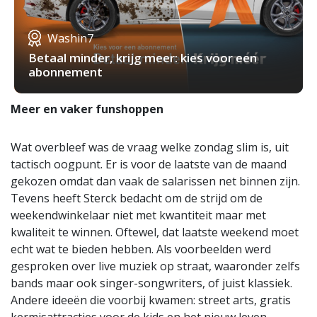
Washin7
Betaal minder, krijg meer: kies voor een
abonnement
Meer en vaker funshoppen
Wat overbleef was de vraag welke zondag slim is, uit
tactisch oogpunt. Er is voor de laatste van de maand
gekozen omdat dan vaak de salarissen net binnen zijn.
Tevens heeft Sterck bedacht om de strijd om de
weekendwinkelaar niet met kwantiteit maar met
kwaliteit te winnen. Oftewel, dat laatste weekend moet
echt wat te bieden hebben. Als voorbeelden werd
gesproken over live muziek op straat, waaronder zelfs
bands maar ook singer-songwriters, of juist klassiek.
Andere ideeën die voorbij kwamen: street arts, gratis