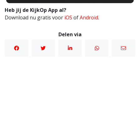
Heb jij de KijkOp App al?
Download nu gratis voor
iOS
of
Android
.
Delen via