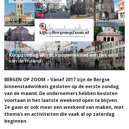
Donderdag 27 Oktober 2016
Koopzondag wordt koopweekend aan het eind
van de maand
BERGEN OP ZOOM – Vanaf 2017 zijn de Bergse
binnenstadwinkels gesloten op de eerste zondag
van de maand. De ondernemers hebben besloten
voortaan in het laatste weekend open te blijven.
Ze gaan er ook meer een weekend van maken, met
thema’s en activiteiten die vaak al op zaterdag
beginnen.