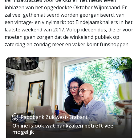
kermisattracties voor de kids en het nieuw leven
inblazen van het opgedoekte Oktober Wijnmaand. Er
zal veel gethematiseerd worden georganiseerd, van
een vintage- en vinylmarkt tot Eindejaarsknallers in het
laatste weekend van 2017. Volop ideeën dus, die er voor
moeten gaan zorgen dat de winkelend publiek op
zaterdag en zondag meer en vaker komt funshoppen.
Rabobank Zuidwest-Brabant
Online is ook wat bankzaken betreft veel
mogelijk