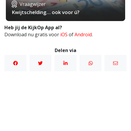
Vraagwijzer
Kwijtschelding… ook voor ú?
Heb jij de KijkOp App al?
Download nu gratis voor
iOS
of
Android
.
Delen via