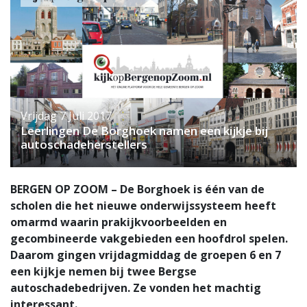
Vrijdag 7 Juli 2017
Leerlingen De Borghoek namen een kijkje bij
autoschadeherstellers
BERGEN OP ZOOM – De Borghoek is één van de
scholen die het nieuwe onderwijssysteem heeft
omarmd waarin prakijkvoorbeelden en
gecombineerde vakgebieden een hoofdrol spelen.
Daarom gingen vrijdagmiddag de groepen 6 en 7
een kijkje nemen bij twee Bergse
autoschadebedrijven. Ze vonden het machtig
interessant.