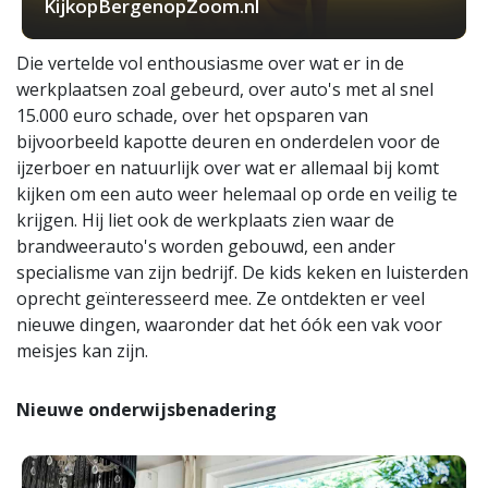
KijkopBergenopZoom.nl
Die vertelde vol enthousiasme over wat er in de
werkplaatsen zoal gebeurd, over auto's met al snel
15.000 euro schade, over het opsparen van
bijvoorbeeld kapotte deuren en onderdelen voor de
ijzerboer en natuurlijk over wat er allemaal bij komt
kijken om een auto weer helemaal op orde en veilig te
krijgen. Hij liet ook de werkplaats zien waar de
brandweerauto's worden gebouwd, een ander
specialisme van zijn bedrijf. De kids keken en luisterden
oprecht geïnteresseerd mee. Ze ontdekten er veel
nieuwe dingen, waaronder dat het óók een vak voor
meisjes kan zijn.
Nieuwe onderwijsbenadering