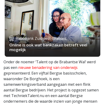
Rabobank Zuidwest-Brabant
Online is ook wat bankzaken betreft veel
mogelijk
Onder de noemer ‘Talent op de Brabantse Wal’ werd
pas een
nieuwe benadering van onderwijs
gepresenteerd. Een vijftal Bergse basisscholen,
waaronder De Borghoek, is een
samenwerkingsverband aangegaan met een flink
aantal Bergse bedrijven. Het project is opgezet samen
met TechniekTalent.nu en een aantal Bergse
ondernemers die de waarde inzien van jonge mensen