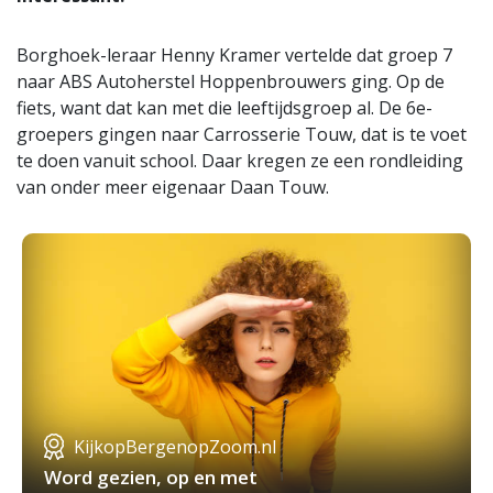
Borghoek-leraar Henny Kramer vertelde dat groep 7
naar ABS Autoherstel Hoppenbrouwers ging. Op de
fiets, want dat kan met die leeftijdsgroep al. De 6e-
groepers gingen naar Carrosserie Touw, dat is te voet
te doen vanuit school. Daar kregen ze een rondleiding
van onder meer eigenaar Daan Touw.
KijkopBergenopZoom.nl
Word gezien, op en met