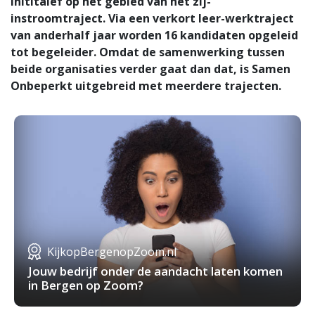
inititaief op het gebied van het zij-
instroomtraject. Via een verkort leer-werktraject
van anderhalf jaar worden 16 kandidaten opgeleid
tot begeleider. Omdat de samenwerking tussen
beide organisaties verder gaat dan dat, is Samen
Onbeperkt uitgebreid met meerdere trajecten.
KijkopBergenopZoom.nl
Jouw bedrijf onder de aandacht laten komen
in Bergen op Zoom?