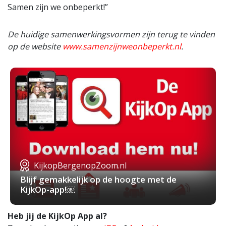
Samen zijn we onbeperkt!”
De huidige samenwerkingsvormen zijn terug te vinden
op de website
www.samenzijnweonbeperkt.nl
.
KijkopBergenopZoom.nl
Blijf gemakkelijk op de hoogte met de
KijkOp-app!￼
Heb jij de KijkOp App al?