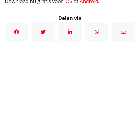
Download nu gratis voor
iOS
of
Android
.
Delen via