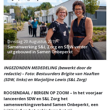
Dinsdag 20 Augustus 2019
Samenwerking S&L Zorg en SDW verder
uitgebouwd in Samen Onbeperkt
INGEZONDEN MEDEDELING (bewerkt door de
redactie) – Foto: Bestuurders Brigite van Haaften
(SDW, links) en Marjolijne Lewis (S&L Zorg)
ROOSENDAAL / BERGEN OP ZOOM – In het voorjaar
lanceerden SDW en S&L Zorg het
samenwerkingsverband Samen Onbeperkt, een