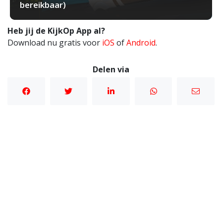
bereikbaar)
Heb jij de KijkOp App al?
Download nu gratis voor
iOS
of
Android
.
Delen via