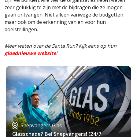
zijn verbonden. Alle vier de organisaties lieten weten
zeer gelukkig te zijn met de bijdragen die ze mogen
gaan ontvangen. Niet alleen vanwege de budgetten
maar ook om de erkenning van en voor hun
doelstellingen.
Meer weten over de Santa Run? Kijk eens op hun
gloednieuwe website
!
Snepvangers Glas
Glasschade? Bel Snepvangers! (24/7