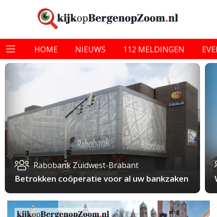
HOME
NIEUWS
112 MELDINGEN
EV
Rabobank Zuidwest-Brabant
Betrokken coöperatie voor al uw bankzaken