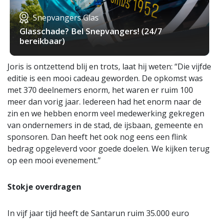
Snepvangers Glas
Glasschade? Bel Snepvangers! (24/7
bereikbaar)
Joris is ontzettend blij en trots, laat hij weten: “Die vijfde
editie is een mooi cadeau geworden. De opkomst was
met 370 deelnemers enorm, het waren er ruim 100
meer dan vorig jaar. Iedereen had het enorm naar de
zin en we hebben enorm veel medewerking gekregen
van ondernemers in de stad, de ijsbaan, gemeente en
sponsoren. Dan heeft het ook nog eens een flink
bedrag opgeleverd voor goede doelen. We kijken terug
op een mooi evenement.”
Stokje overdragen
In vijf jaar tijd heeft de Santarun ruim 35.000 euro