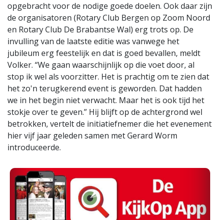
opgebracht voor de nodige goede doelen. Ook daar zijn
de organisatoren (Rotary Club Bergen op Zoom Noord
en Rotary Club De Brabantse Wal) erg trots op. De
invulling van de laatste editie was vanwege het
jubileum erg feestelijk en dat is goed bevallen, meldt
Volker. “We gaan waarschijnlijk op die voet door, al
stop ik wel als voorzitter. Het is prachtig om te zien dat
het zo'n terugkerend event is geworden. Dat hadden
we in het begin niet verwacht. Maar het is ook tijd het
stokje over te geven.” Hij blijft op de achtergrond wel
betrokken, vertelt de initiatiefnemer die het evenement
hier vijf jaar geleden samen met Gerard Worm
introduceerde.