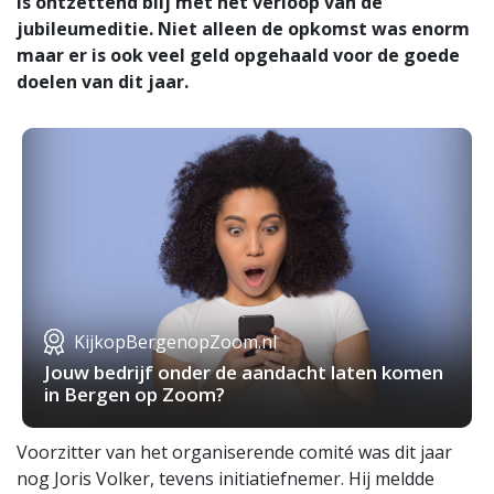
is ontzettend blij met het verloop van de
jubileumeditie. Niet alleen de opkomst was enorm
maar er is ook veel geld opgehaald voor de goede
doelen van dit jaar.
KijkopBergenopZoom.nl
Jouw bedrijf onder de aandacht laten komen
in Bergen op Zoom?
Voorzitter van het organiserende comité was dit jaar
nog Joris Volker, tevens initiatiefnemer. Hij meldde