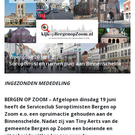
Woensdag 20 Juni 2018
Soroptimisten ruimen puin aan Binnenschelde
INGEZONDEN MEDEDELING
BERGEN OP ZOOM – Afgelopen dinsdag 19 juni
heeft de Serviceclub Soroptimisten Bergen op
Zoom e.o. een opruimactie gehouden aan de
Binnenschelde. Nadat zij van Tiny Aerts van de
gemeente Bergen op Zoom een boeiende en