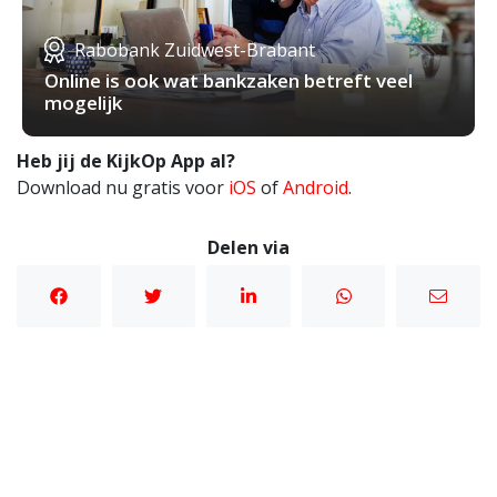
Rabobank Zuidwest-Brabant
Online is ook wat bankzaken betreft veel
mogelijk
Heb jij de KijkOp App al?
Download nu gratis voor
iOS
of
Android
.
Delen via