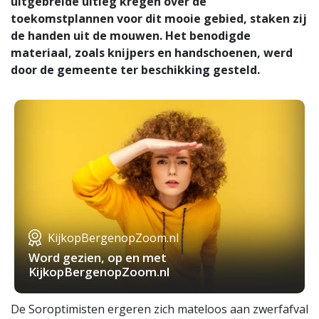
uitgebreide uitleg kregen over de
toekomstplannen voor dit mooie gebied, staken zij
de handen uit de mouwen. Het benodigde
materiaal, zoals knijpers en handschoenen, werd
door de gemeente ter beschikking gesteld.
KijkopBergenopZoom.nl
Word gezien, op en met
KijkopBergenopZoom.nl
De Soroptimisten ergeren zich mateloos aan zwerfafval