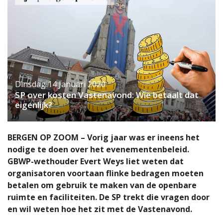
Dinsdag 14 Januari 2020
SP over kosten Vastenavond: Wie betaalt dat
eigenlijk?
BERGEN OP ZOOM – Vorig jaar was er ineens het
nodige te doen over het evenementenbeleid.
GBWP-wethouder Evert Weys liet weten dat
organisatoren voortaan flinke bedragen moeten
betalen om gebruik te maken van de openbare
ruimte en faciliteiten. De SP trekt die vragen door
en wil weten hoe het zit met de Vastenavond.