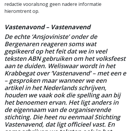
redactie vooralsnog geen nadere informatie
hieromtrent op.
Vastenavond – Vastenavend
De echte ‘Ansjoviniste’ onder de
Bergenaren reageren soms wat
gepikeerd op het feit dat we in veel
teksten ABN gebruiken om het volksfeest
aan te duiden. Weliswaar wordt in het
Krabbegat over ‘Vastenavend’ – met een e
– gesproken maar wanneer we een
artikel in het Nederlands schrijven,
houden we vaak ook die spelling aan bij
het benoemen ervan. Het ligt anders in
de eigennaam van de organiserende
stichting. Die heet nu eenmaal Stichting
Vastenavend, dat ligt officieel vast. En