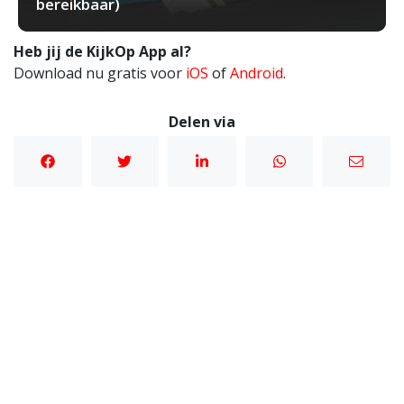
bereikbaar)
Heb jij de KijkOp App al?
Download nu gratis voor
iOS
of
Android
.
Delen via