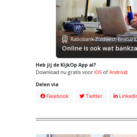
Rabobank Zuidwest-Brabant
Online is ook wat bankza
Heb jij de KijkOp App al?
Download nu gratis voor
iOS
of
Android
.
Delen via
Facebook
Twitter
Linkedi