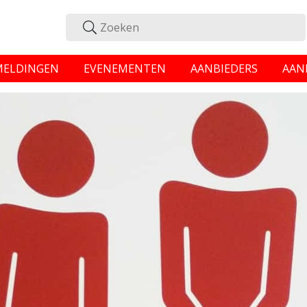
MELDINGEN
EVENEMENTEN
AANBIEDERS
AAN