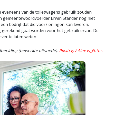
n eveneens van de toiletwagens gebruik zouden
kon gemeentewoordvoerder Erwin Stander nog niet
en bedrijf dat die voorzieningen kan leveren.
ng gerekend gaat worden voor het gebruik ervan. De
ver te laten weten.
fbeelding (bewerkte uitsnede):
Pixabay / Alexas_Fotos