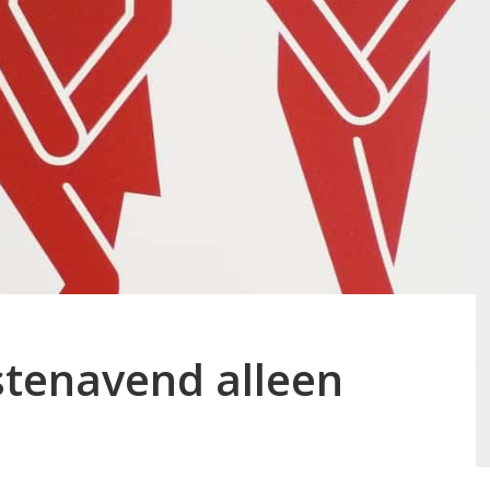
stenavend alleen