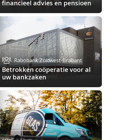
financieel advies en pensioen
Rabobank Zuidwest-Brabant
Betrokken coöperatie voor al
uw bankzaken