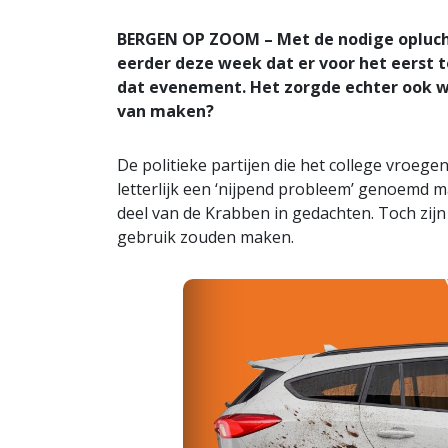
BERGEN OP ZOOM – Met de nodige oplu
eerder deze week dat er voor het eerst 
dat evenement. Het zorgde echter ook w
van maken?
De politieke partijen die het college vroege
letterlijk een ‘nijpend probleem’ genoemd 
deel van de Krabben in gedachten. Toch zij
gebruik zouden maken.