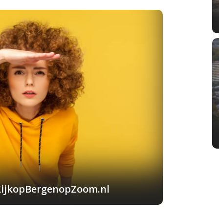
KijkopBergenopZoom.nl