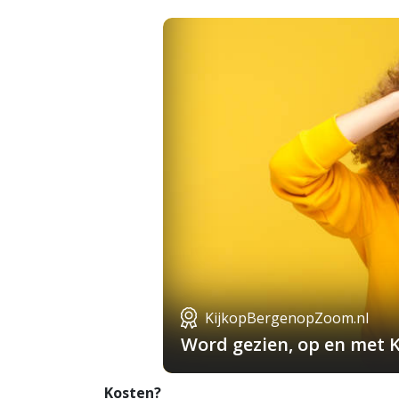
KijkopBergenopZoom.nl
Word gezien, op en met 
Kosten?