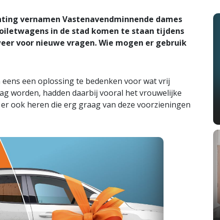
chting vernamen Vastenavendminnende dames
toiletwagens in de stad komen te staan tijdens
eer voor nieuwe vragen. Wie mogen er gebruik
n eens een oplossing te bedenken voor wat vrij
mag worden, hadden daarbij vooral het vrouwelijke
n er ook heren die erg graag van deze voorzieningen