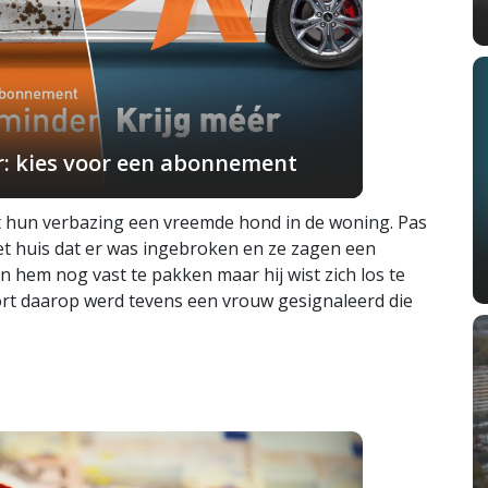
r: kies voor een abonnement
 hun verbazing een vreemde hond in de woning. Pas
et huis dat er was ingebroken en ze zagen een
hem nog vast te pakken maar hij wist zich los te
ort daarop werd tevens een vrouw gesignaleerd die