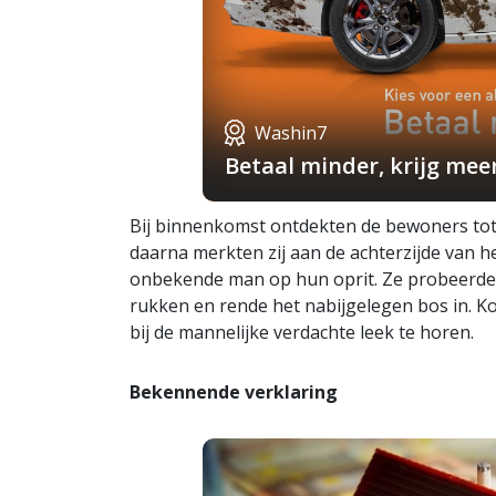
Washin7
Betaal minder, krijg mee
Bij binnenkomst ontdekten de bewoners tot
daarna merkten zij aan de achterzijde van h
onbekende man op hun oprit. Ze probeerden 
rukken en rende het nabijgelegen bos in. K
bij de mannelijke verdachte leek te horen.
Bekennende verklaring