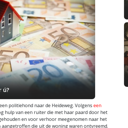
r ú?
een politiehond naar de Heideweg. Volgens
een
g hulp van een ruiter die met haar paard door het
aangehouden en voor verhoor meegenomen naar het
en aangetroffen die uit de woning waren ontvreemd.