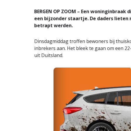
BERGEN OP ZOOM – Een woninginbraak die
een bijzonder staartje. De daders lieten 
betrapt werden.
Dinsdagmiddag troffen bewoners bij thuis
inbrekers aan. Het bleek te gaan om een 22
uit Duitsland.