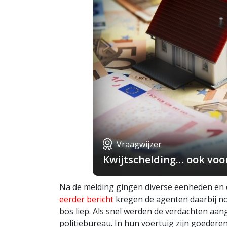
Vraagwijzer
Kwijtschelding… ook voo
Na de melding gingen diverse eenheden en 
eerder bericht
kregen de agenten daarbij no
bos liep. Als snel werden de verdachten 
politiebureau. In hun voertuig zijn goeder