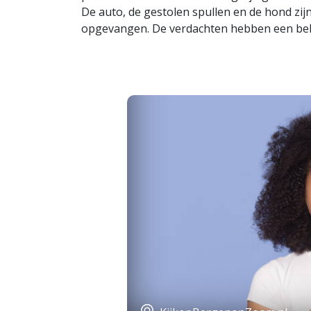
De auto, de gestolen spullen en de hond zijn
opgevangen. De verdachten hebben een beke