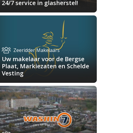
24/7 service in glasherstel!
Zeeridder Makelaars
Uw makelaar voor de Bergse
Plaat, Markiezaten en Schelde
Vesting