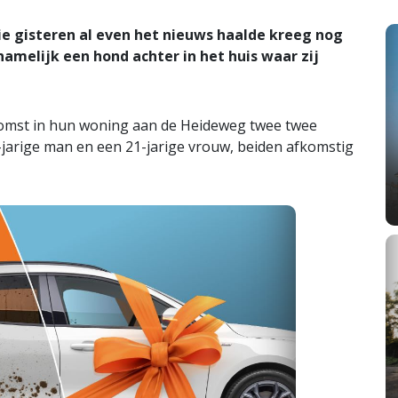
 gisteren al even het nieuws haalde kreeg nog
namelijk een hond achter in het huis waar zij
komst in hun woning aan de Heideweg twee twee
-jarige man en een 21-jarige vrouw, beiden afkomstig