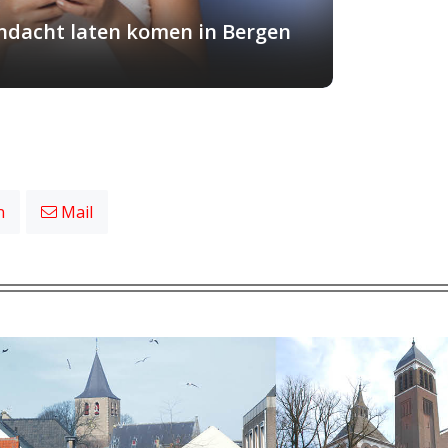
andacht laten komen in Bergen
n
Mail