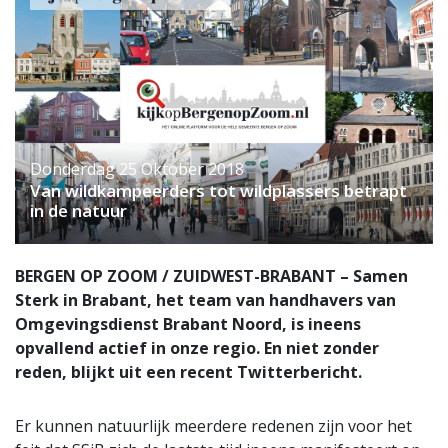
Donderdag 25 Oktober 2018
Van wildkampeerders tot wildplassers betrapt
in de natuur
BERGEN OP ZOOM / ZUIDWEST-BRABANT – Samen
Sterk in Brabant, het team van handhavers van
Omgevingsdienst Brabant Noord, is ineens
opvallend actief in onze regio. En niet zonder
reden, blijkt uit een recent Twitterbericht.
Er kunnen natuurlijk meerdere redenen zijn voor het