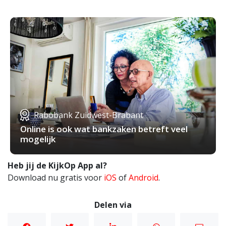
Rabobank Zuidwest-Brabant
Online is ook wat bankzaken betreft veel
mogelijk
Heb jij de KijkOp App al?
Download nu gratis voor
iOS
of
Android
.
Delen via