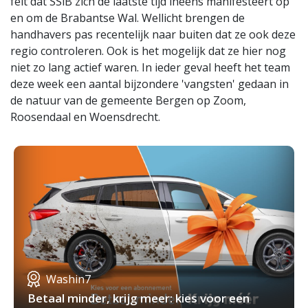
feit dat SSiB zich de laatste tijd ineens manifesteert op
en om de Brabantse Wal. Wellicht brengen de
handhavers pas recentelijk naar buiten dat ze ook deze
regio controleren. Ook is het mogelijk dat ze hier nog
niet zo lang actief waren. In ieder geval heeft het team
deze week een aantal bijzondere 'vangsten' gedaan in
de natuur van de gemeente Bergen op Zoom,
Roosendaal en Woensdrecht.
Washin7
Betaal minder, krijg meer: kies voor een