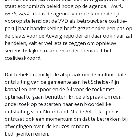
staat economisch beleid hoog op de agenda. '
Werk,
werk, werk
', dat is de agenda voor de komende tijd.
Voorop stellend dat de VVD als betrouwbare coalitie-
partij haar handtekening heeft gezet onder een pas op
de plaats voor de Auvergnepolder en daar ook naar zal
handelen, valt er wel iets te zeggen om opnieuw
serieus te kijken naar een ander thema uit het
coalitieakkoord.
Dat behelst namelijk de afspraak om de multimodale
ontsluiting van de gemeente aan het Schelde-Rijn
kanaal en het spoor en de A4 voor de toekomst
optimaal te gaan benutten. En de afspraak om een
onderzoek op te starten naar een Noordelijke
ontsluiting voor Noordland. Nu de A4 ook open is
ontstaat ook een momentum om dat te betrekken bij
afwegingen over de keuzes rondom
bedrijventerreinen.