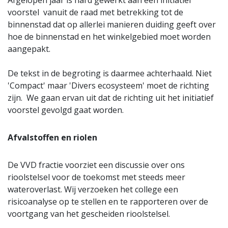
Afgelopen jaar is hard gewerkt aan een initiatief
voorstel vanuit de raad met betrekking tot de
binnenstad dat op allerlei manieren duiding geeft over
hoe de binnenstad en het winkelgebied moet worden
aangepakt.
De tekst in de begroting is daarmee achterhaald. Niet
'Compact' maar 'Divers ecosysteem' moet de richting
zijn. We gaan ervan uit dat de richting uit het initiatief
voorstel gevolgd gaat worden.
Afvalstoffen en riolen
De VVD fractie voorziet een discussie over ons
rioolstelsel voor de toekomst met steeds meer
wateroverlast. Wij verzoeken het college een
risicoanalyse op te stellen en te rapporteren over de
voortgang van het gescheiden rioolstelsel.