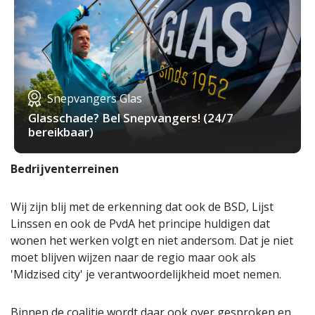
Snepvangers Glas
Glasschade? Bel Snepvangers! (24/7
bereikbaar)
Bedrijventerreinen
Wij zijn blij met de erkenning dat ook de BSD, Lijst
Linssen en ook de PvdA het principe huldigen dat
wonen het werken volgt en niet andersom. Dat je niet
moet blijven wijzen naar de regio maar ook als
'Midzised city' je verantwoordelijkheid moet nemen.
Binnen de coalitie wordt daar ook over gesproken en