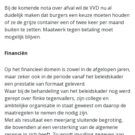
Bij de komende nota over afval wil de VVD nu al
duidelijk maken dat burgers een keuze moeten houden
of ze de grijze container een of twee keer per maand
buiten te zetten. Maatwerk tegen betaling moet
mogelijk blijven.
Financiën
Op het financieel domein is zowel in de afgelopen jaren,
maar zeker ook in de periode vanaf het beleidskader
een prestatie van formaat geleverd.
Waar bij de behandeling van het beleidskader nog werd
gerept over flinke tegenvallers, zijn college en
ambtelijke organisatie in staat geweest om daarop de
maatregelen te nemen die nodig zijn.
Met als resultaat een meerjarig sluitende begroting,
die bovendien al een versterking van de algemene
reserve in zich heeft. Zo wordt invulling gegeven aan