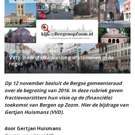
Zaterdag 7 November 2015
VVD: ‘Bedrijfshuisvesting afstemmen in de
regio’
Op 12 november besluit de Bergse gemeenteraad
over de begroting van 2016. In deze rubriek geven
fractievoorzitters hun visie op de (financiële)
toekomst van Bergen op Zoom. Hier de bijdrage van
Gertjan Huismans (VVD).
door Gertjan Huismans