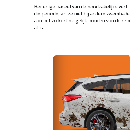
Het enige nadeel van de noodzakelijke ver
die periode, als ze niet bij andere zwemba
aan het zo kort mogelijk houden van de reno
af is.