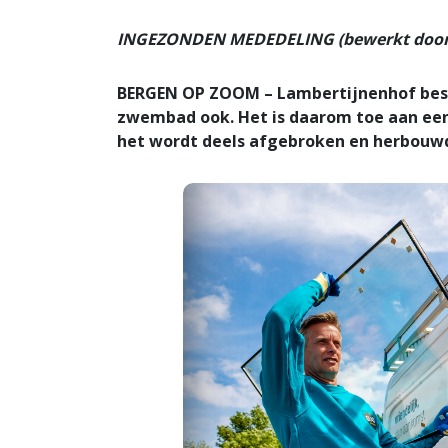
INGEZONDEN MEDEDELING (bewerkt door 
BERGEN OP ZOOM – Lambertijnenhof besta
zwembad ook. Het is daarom toe aan een
het wordt deels afgebroken en herbouw