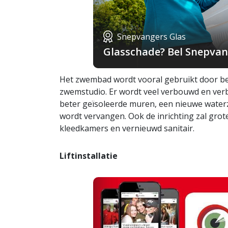
Snepvangers Glas
Glasschade? Bel Snepvang
Het zwembad wordt vooral gebruikt door be
zwemstudio. Er wordt veel verbouwd en ver
beter geïsoleerde muren, een nieuwe water
wordt vervangen. Ook de inrichting zal gro
kleedkamers en vernieuwd sanitair.
Liftinstallatie