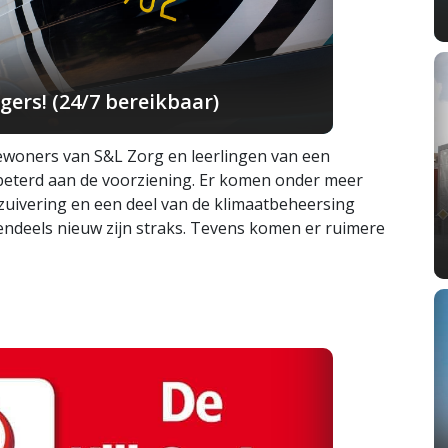
ers! (24/7 bereikbaar)
woners van S&L Zorg en leerlingen van een
beterd aan de voorziening. Er komen onder meer
zuivering en een deel van de klimaatbeheersing
tendeels nieuw zijn straks. Tevens komen er ruimere