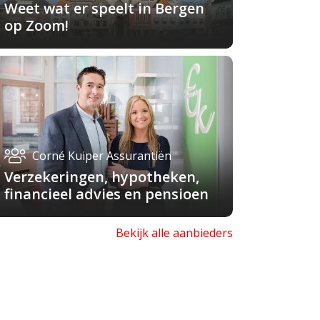
Weet wat er speelt in Bergen
op Zoom!
Corné Kuiper Assurantiën
Verzekeringen, hypotheken,
financieel advies en pensioen
Bekijk alle aanbieders