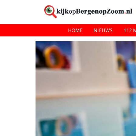
HOME
NIEUWS
112 