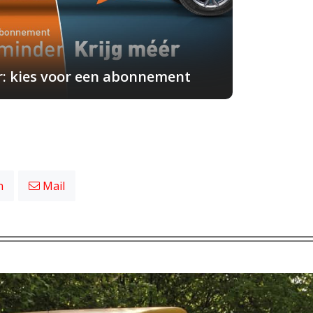
r: kies voor een abonnement
n
Mail