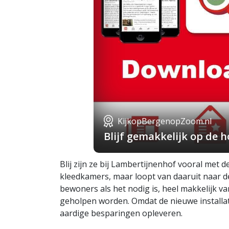
KijkopBergenopZoom.nl
Blijf gemakkelijk op de
Blij zijn ze bij Lambertijnenhof vooral met d
kleedkamers, maar loopt van daaruit naar 
bewoners als het nodig is, heel makkelijk v
geholpen worden. Omdat de nieuwe installat
aardige besparingen opleveren.