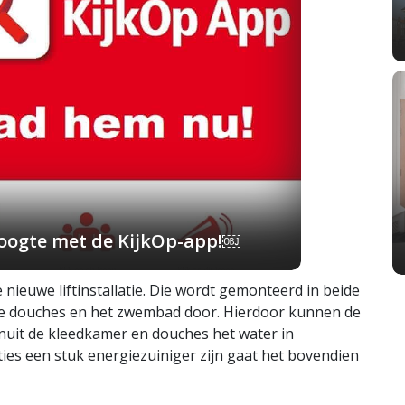
 hoogte met de KijkOp-app!￼
e nieuwe liftinstallatie. Die wordt gemonteerd in beide
de douches en het zwembad door. Hierdoor kunnen de
anuit de kleedkamer en douches het water in
ies een stuk energiezuiniger zijn gaat het bovendien